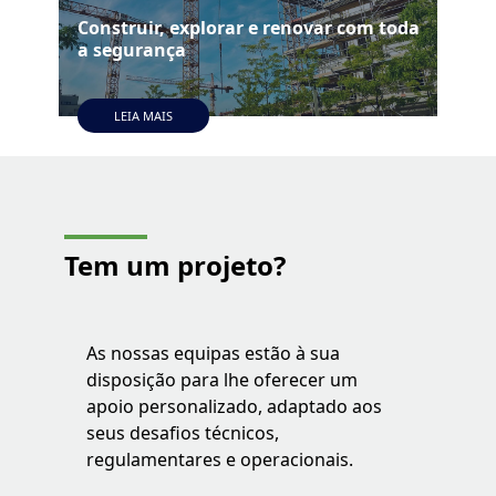
Construir, explorar e renovar com toda
a segurança
Ver
LEIA MAIS
Tem um projeto?
As nossas equipas estão à sua
disposição para lhe oferecer um
apoio personalizado, adaptado aos
seus desafios técnicos,
regulamentares e operacionais.