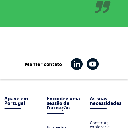
Manter contato
Apave em
Encontre uma
As suas
Portugal
sessão de
necessidades
formação
Construir,
explorar e
Formação