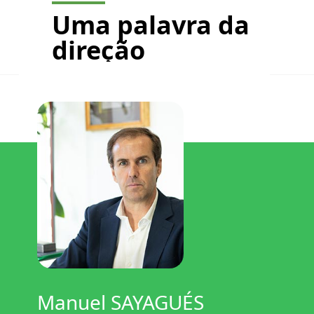
Uma palavra da
direção
Manuel SAYAGUÉS