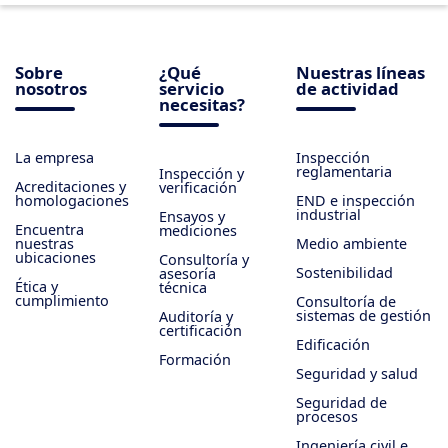
Sobre
¿Qué
Nuestras líneas
nosotros
servicio
de actividad
necesitas?
La empresa
Inspección
reglamentaria
Inspección y
Acreditaciones y
verificación
homologaciones
END e inspección
industrial
Ensayos y
Encuentra
mediciones
nuestras
Medio ambiente
ubicaciones
Consultoría y
Sostenibilidad
asesoría
Ética y
técnica
cumplimiento
Consultoría de
sistemas de gestión
Auditoría y
certificación
Edificación
Formación
Seguridad y salud
Seguridad de
procesos
Ingeniería civil e