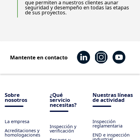
que permiten a nuestros clientes aunar
seguridad y desempeño en todas las etapas
de sus proyectos.
Mantente en contacto
Sobre
¿Qué
Nuestras líneas
nosotros
servicio
de actividad
necesitas?
La empresa
Inspección
reglamentaria
Inspección y
Acreditaciones y
verificación
homologaciones
END e inspección
industrial
Ensayos y