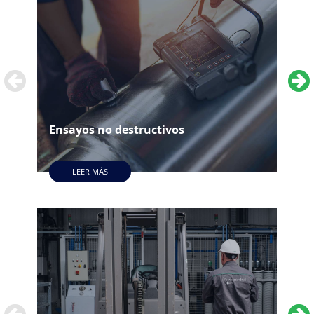
Ensayos no destructivos
Emi
LEER MÁS