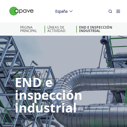
España
PÁGINA
LÍNEAS DE
END E INSPECCIÓN
PRINCIPAL
ACTIVIDAD
INDUSTRIAL
END e
inspección
industrial