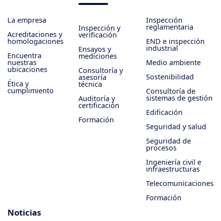
La empresa
Inspección
reglamentaria
Inspección y
Acreditaciones y
verificación
homologaciones
END e inspección
industrial
Ensayos y
Encuentra
mediciones
nuestras
Medio ambiente
ubicaciones
Consultoría y
Sostenibilidad
asesoría
Ética y
técnica
cumplimiento
Consultoría de
sistemas de gestión
Auditoría y
certificación
Edificación
Formación
Seguridad y salud
Seguridad de
procesos
Ingeniería civil e
infraestructuras
Telecomunicaciones
Formación
Noticias