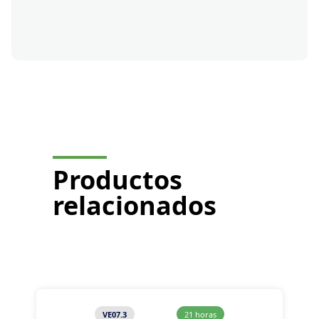
Solicito un presupuesto
Productos
relacionados
VE07.3
21 horas