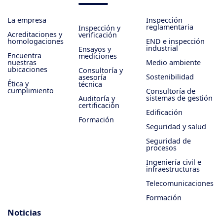
La empresa
Inspección
reglamentaria
Inspección y
Acreditaciones y
verificación
homologaciones
END e inspección
industrial
Ensayos y
Encuentra
mediciones
nuestras
Medio ambiente
ubicaciones
Consultoría y
Sostenibilidad
asesoría
Ética y
técnica
cumplimiento
Consultoría de
sistemas de gestión
Auditoría y
certificación
Edificación
Formación
Seguridad y salud
Seguridad de
procesos
Ingeniería civil e
infraestructuras
Telecomunicaciones
Formación
Noticias