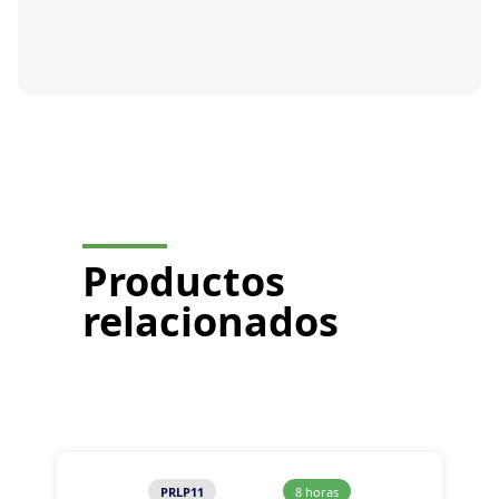
Solicito un presupuesto
Productos
relacionados
PRLP11
8 horas