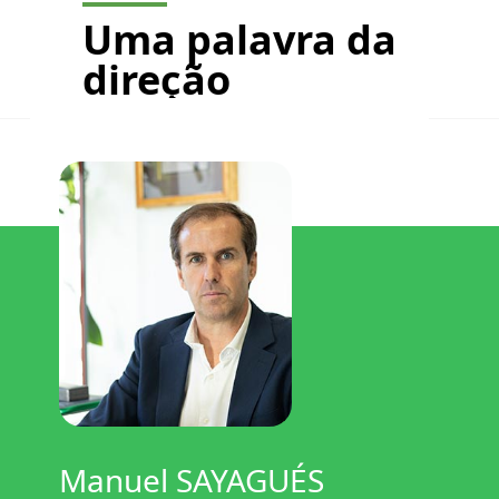
Uma palavra da
direção
Manuel SAYAGUÉS