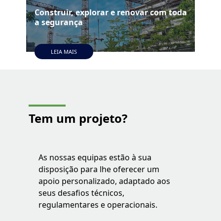
Construir, explorar e renovar com toda
a segurança
Ver
LEIA MAIS
Tem um projeto?
As nossas equipas estão à sua
disposição para lhe oferecer um
apoio personalizado, adaptado aos
seus desafios técnicos,
regulamentares e operacionais.