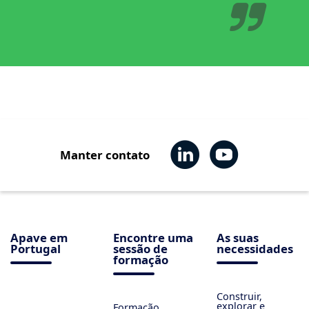
Manter contato
Apave em
Encontre uma
As suas
Portugal
sessão de
necessidades
formação
Construir,
explorar e
Formação