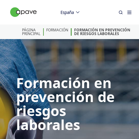
España
PÁGINA
FORMACIÓN
FORMACIÓN EN PREVENCIÓN
PRINCIPAL
DE RIESGOS LABORALES
Formación en
prevención de
riesgos
laborales