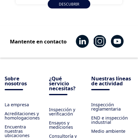
DESCUBRIR
Mantente en contacto
Sobre
¿Qué
Nuestras líneas
nosotros
servicio
de actividad
necesitas?
La empresa
Inspección
reglamentaria
Inspección y
Acreditaciones y
verificación
homologaciones
END e inspección
industrial
Ensayos y
Encuentra
mediciones
nuestras
Medio ambiente
ubicaciones
Consultoría y