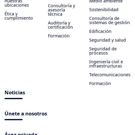
nuestras
Medio ambiente
ubicaciones
Consultoría y
Sostenibilidad
asesoría
Ética y
técnica
cumplimiento
Consultoría de
sistemas de gestión
Auditoría y
certificación
Edificación
Formación
Seguridad y salud
Seguridad de
procesos
Ingeniería civil e
infraestructuras
Telecomunicaciones
Formación
Noticias
Únete a nosotros
Área privada