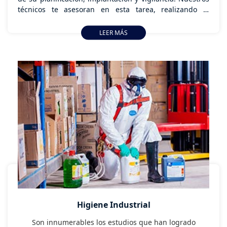
técnicos te asesoran en esta tarea, realizando la
evaluación de los riesgos que afectan la salud y la
calidad de vida en el trabajo de tus empleados, las
LEER MÁS
auditorías necesarias y el plan de prevención.
Higiene Industrial
Son innumerables los estudios que han logrado