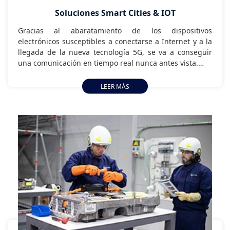
Soluciones Smart Cities & IOT
Gracias al abaratamiento de los dispositivos
electrónicos susceptibles a conectarse a Internet y a la
llegada de la nueva tecnología 5G, se va a conseguir
una comunicación en tiempo real nunca antes vista.
La cantidad de dispositivos electrónicos donde
LEER MÁS
podremos aplicar soluciones IoT no se limita
únicamente a los que están disponibles en el mercado,
sino que podemos construirlos por nosotros mismos.