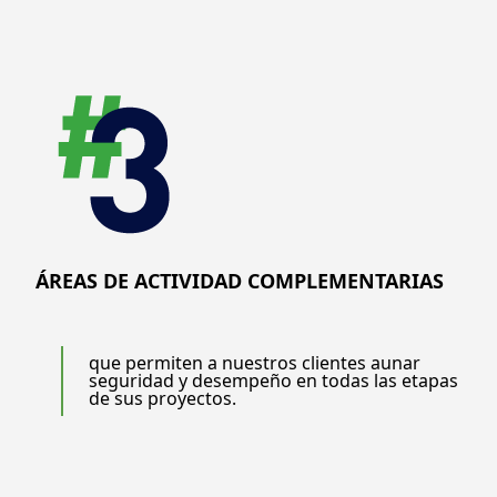
ÁREAS DE ACTIVIDAD COMPLEMENTARIAS
que permiten a nuestros clientes aunar
seguridad y desempeño en todas las etapas
de sus proyectos.