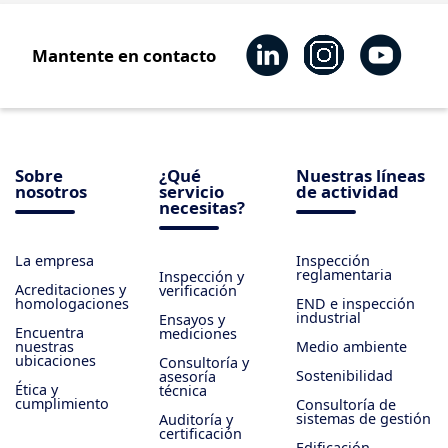
Mantente en contacto
Sobre
¿Qué
Nuestras líneas
nosotros
servicio
de actividad
necesitas?
La empresa
Inspección
reglamentaria
Inspección y
Acreditaciones y
verificación
homologaciones
END e inspección
industrial
Ensayos y
Encuentra
mediciones
nuestras
Medio ambiente
ubicaciones
Consultoría y
Sostenibilidad
asesoría
Ética y
técnica
cumplimiento
Consultoría de
sistemas de gestión
Auditoría y
certificación
Edificación