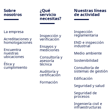
Sobre
¿Qué
Nuestras líneas
nosotros
servicio
de actividad
necesitas?
La empresa
Inspección
reglamentaria
Inspección y
Acreditaciones y
verificación
homologaciones
END e inspección
industrial
Ensayos y
Encuentra
mediciones
nuestras
Medio ambiente
ubicaciones
Consultoría y
Sostenibilidad
asesoría
Ética y
técnica
cumplimiento
Consultoría de
sistemas de gestión
Auditoría y
certificación
Edificación
Formación
Seguridad y salud
Seguridad de
procesos
Ingeniería civil e
infraestructuras