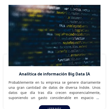
Analítica de información Big Data IA
Probablemente en tu empresa se genere diariamente
una gran cantidad de datos de diversa índole. Unos
datos que día tras día crecen exponencialmente,
suponiendo un gasto considerable en espacio de
almacenamiento, y lo que es más preocupante, sin
ninguna utilidad. Es hora de poner en valor estos datos
LEER MÁS