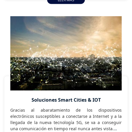
y de sacarle el máximo rendimiento, para ayudar en la
mejora de procesos, aumento de beneficios,
productividad y predicción de comportamientos en el
futuro.
Soluciones Smart Cities & IOT
Gracias al abaratamiento de los dispositivos
electrónicos susceptibles a conectarse a Internet y a la
llegada de la nueva tecnología 5G, se va a conseguir
una comunicación en tiempo real nunca antes vista.