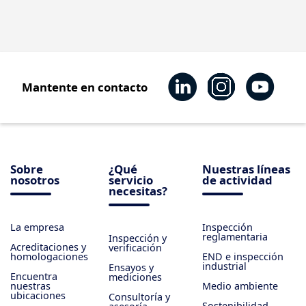
Mantente en contacto
Sobre
¿Qué
Nuestras líneas
nosotros
servicio
de actividad
necesitas?
La empresa
Inspección
reglamentaria
Inspección y
Acreditaciones y
verificación
homologaciones
END e inspección
industrial
Ensayos y
Encuentra
mediciones
nuestras
Medio ambiente
ubicaciones
Consultoría y
Sostenibilidad