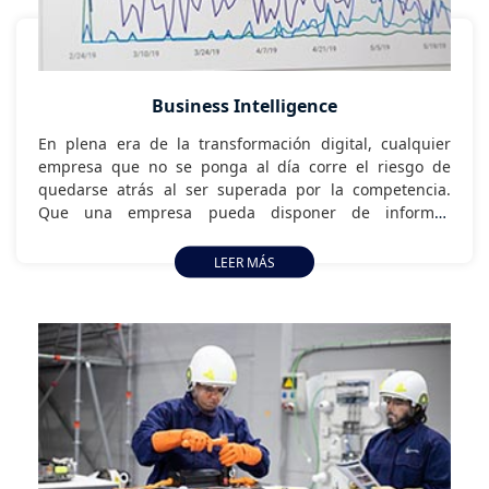
Business Intelligence
En plena era de la transformación digital, cualquier
empresa que no se ponga al día corre el riesgo de
quedarse atrás al ser superada por la competencia.
Que una empresa pueda disponer de informes
fidedignos que reflejen la actividad de la empresa, y de
la competencia, se convierte en algo indispensable.
LEER MÁS