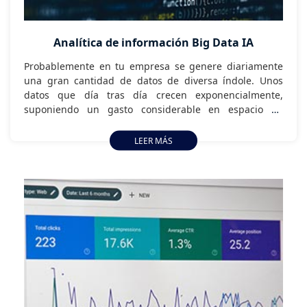
Analítica de información Big Data IA
Probablemente en tu empresa se genere diariamente
una gran cantidad de datos de diversa índole. Unos
datos que día tras día crecen exponencialmente,
suponiendo un gasto considerable en espacio de
almacenamiento, y lo que es más preocupante, sin
ninguna utilidad. Es hora de poner en valor estos datos
LEER MÁS
y de sacarle el máximo rendimiento, para ayudar en la
mejora de procesos, aumento de beneficios,
productividad y predicción de comportamientos en el
futuro.